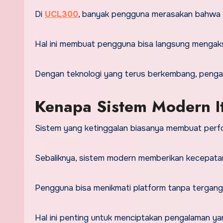
Di
UCL300
, banyak pengguna merasakan bahwa p
Hal ini membuat pengguna bisa langsung mengaks
Dengan teknologi yang terus berkembang, pengala
Kenapa Sistem Modern I
Sistem yang ketinggalan biasanya membuat perfor
Sebaliknya, sistem modern memberikan kecepatan 
Pengguna bisa menikmati platform tanpa tergangg
Hal ini penting untuk menciptakan pengalaman y