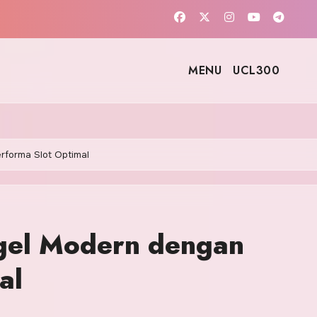
MENU
UCL300
rforma Slot Optimal
gel Modern dengan
al