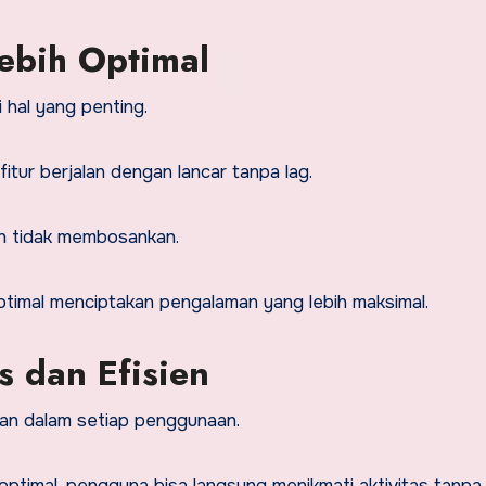
ebih Optimal
 hal yang penting.
tur berjalan dengan lancar tanpa lag.
an tidak membosankan.
timal menciptakan pengalaman yang lebih maksimal.
s dan Efisien
an dalam setiap penggunaan.
timal, pengguna bisa langsung menikmati aktivitas tanpa