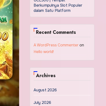
UCL300 | Tempat
Berkumpulnya Slot Populer
dalam Satu Platform
Recent Comments
A WordPress Commenter
on
Hello world!
Archives
August 2026
July 2026