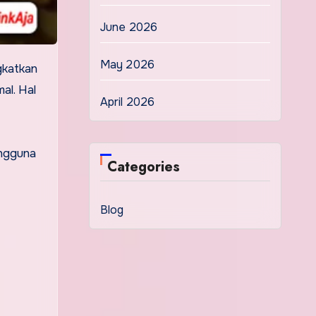
June 2026
May 2026
al. Hal
April 2026
engguna
Categories
Blog